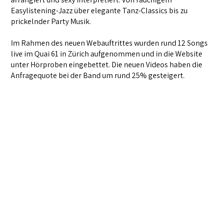
Easylistening-Jazz über elegante Tanz-Classics bis zu
prickelnder Party Musik.
Im Rahmen des neuen Webauftrittes wurden rund 12 Songs
live im Quai 61 in Zürich aufgenommen und in die Website
unter Hörproben eingebettet. Die neuen Videos haben die
Anfragequote bei der Band um rund 25% gesteigert.