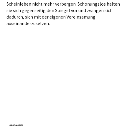
Scheinleben nicht mehr verbergen. Schonungslos halten
sie sich gegenseitig den Spiegel vor und zwingen sich
dadurch, sich mit der eigenen Vereinsamung
auseinanderzusetzen.
CAST & CREW