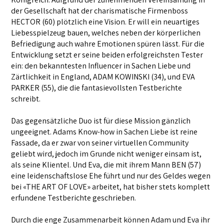
der Gesellschaft hat der charismatische Firmenboss
HECTOR (60) plötzlich eine Vision. Er will ein neuartiges
Liebesspielzeug bauen, welches neben der körperlichen
Befriedigung auch wahre Emotionen spüren lässt. Für die
Entwicklung setzt er seine beiden erfolgreichsten Tester
ein: den bekanntesten Influencer in Sachen Liebe und
Zärtlichkeit in England, ADAM KOWINSKI (34), und EVA
PARKER (55), die die fantasievollsten Testberichte
schreibt.
Das gegensätzliche Duo ist für diese Mission gänzlich
ungeeignet. Adams Know-how in Sachen Liebe ist reine
Fassade, da er zwar von seiner virtuellen Community
geliebt wird, jedoch im Grunde nicht weniger einsam ist,
als seine Klientel. Und Eva, die mit ihrem Mann BEN (57)
eine leidenschaftslose Ehe führt und nur des Geldes wegen
bei «THE ART OF LOVE» arbeitet, hat bisher stets komplett
erfundene Testberichte geschrieben.
Durch die enge Zusammenarbeit können Adam und Eva ihr