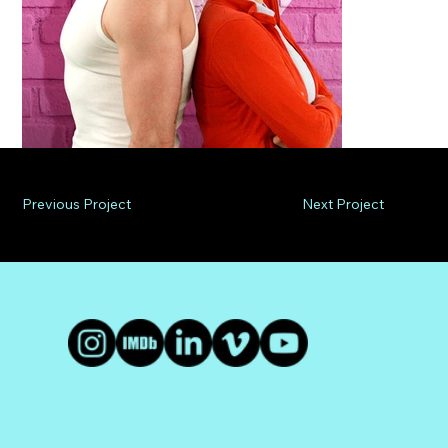
Previous Project
Next Project