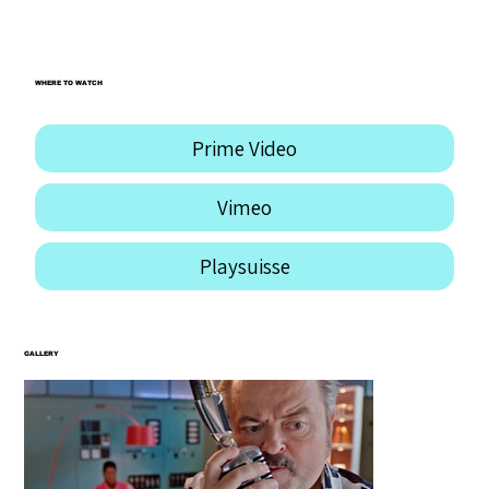
Austin International Film Festival
WHERE TO WATCH
Prime Video
Vimeo
Playsuisse
GALLERY